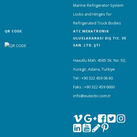
Marine Refrigerator System
Locks and Hinges for
Refrigerated Truck Bodies
QR CODE
ATC MEKATRONIK
ULUSLARARASI DIŞ TIC. VE
SAN. LTD. ŞTI
Havutlu Mah. 4565 Sk. No: 50,
Yuregir, Adana, Turkiye
Tel : +90 322 459 06 60
Faks : +90 322 459 0660
info@eutectic.com.tr