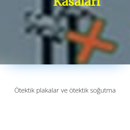
Kasaları
Ötektik plakalar ve ötektik soğutma