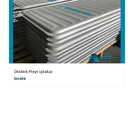
Ötektik Pleyt (plaka)
İncele