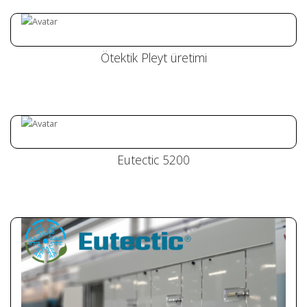
Ötektik Pleyt üretimi
Ötektik Pleyt üretimi
Eutectic 5200
Eutectic 5200
Eutectic 4300