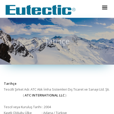
Tarihçe
Tarihçe
Tescilli Şirket Adı: ATC Atık İmha Sistemleri Dış Ticaret ve Sanayi Ltd. Şti.
(
ATC INTERNATIONAL LLC
)
Tescil veya Kuruluş Tarihi : 2004
Kayıtlı Olduğu Ülke : Adana / Türkiye