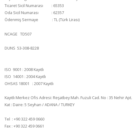
Ticaret Sicil Numarası : 65353
Oda Sicil Numarası : 62357
Ödenmiş Sermaye : TL (Türk Lirası)
NCAGE TD507
DUNS 53-308-8228
ISO 9001 : 2008 Kayıtlı
ISO 14001 : 2004 Kayıtlı
OHSAS 18001 : 2007 Kayıtlı
Kayıtlı Merkez Ofis Adresi: Reşatbey Mah. Fuzuli Cad. No : 35 Nehir Apt.
Kat : Daire: 5 Seyhan / ADANA / TURKEY
Tel : +90 322 459 0660
Fax : +90 322 459 0661