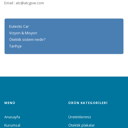
Email : atc@atcgow.com
Eutectic Car
Vizyon & Misyon
Ötektik sistem nedir?
Tarihçe
MENÜ
ÜRÜN KATEGORİLERİ
Anasayfa
Üretimlerimiz
Kurumsal
Ötektik plakalar